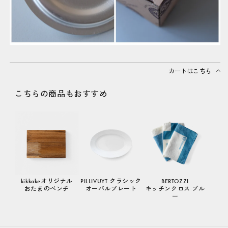
カートはこちら
こちらの商品もおすすめ
kikkakeオリジナル
PILLIVUYT クラシック
BERTOZZI
おたまのベンチ
オーバルプレート
キッチンクロス ブル
ー