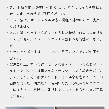
アルミ鍋を直火で使用する際は、大きさに合った五徳に乗
せ、安定した状態でご使用ください。
アルミ鍋は、オールメタル対応の機種以外のIHではご使用い
ただけません。
アルミ鍋にセラミックポットを入れた状態で直火にはかけな
いでください。セラミックポットが割れる可能性がございま
す。
セラミックポットは、オーブン、電子レンジでのご使用が可
能です。
製造工程上、アルミ鍋には小さな傷・スレ・シミなどが、セ
ラミックポットには黒い点などがついてしまう場合がござい
ます。また、箱に多少のつぶれがある場合も含めて、以下の
画像のような、問題なくご使用いただける範囲のものについ
ては良品として判断しお届けしますこと、あらかじめご了承
ください。